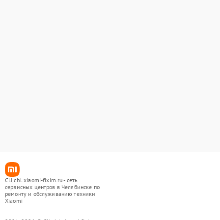
СЦ chl.xiaomi-fixim.ru - сеть
сервисных центров в Челябинске по
ремонту и обслуживанию техники
Xiaomi