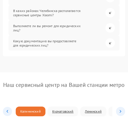
В каких районах Челябинска располагаются
сервисные центры Xiaomi?
Выполняете ли вы ремонт для юридических
лиц?
Какую документацию вы предоставляете
для юридических лиц?
Наш сервисный центр на Вашей станции метро
Калининский
Курчатовский
Ленинский
Металлур