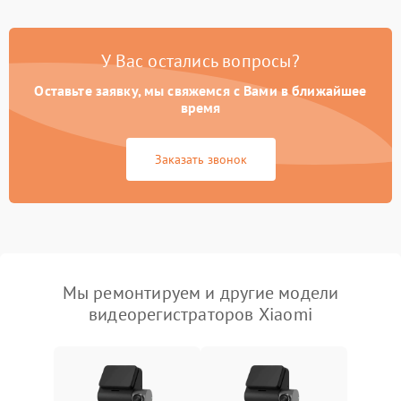
У Вас остались вопросы?
Оставьте заявку, мы свяжемся с Вами в ближайшее
время
Заказать звонок
Мы ремонтируем и другие модели
видеорегистраторов Xiaomi