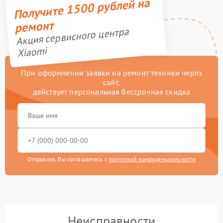
Получите 1500 рублей на
ремонт
Акция сервисного центра
Xiaomi
При оформлении заявки на ремонт техники через
сайт,
действует персональная бессрочная скидка
Отправляя, Вы соглашаетесь с
политикой конфиденциальности
Неисправности