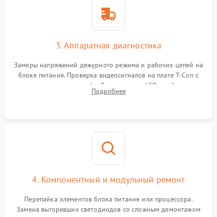
3. Аппаратная диагностика
Замеры напряжений дежурного режима и рабочих цепей на
блоке питания. Проверка видеосигналов на плате T-Con с
помощью осциллографа. Тестирование LED-драйвера и
Подробнее
светодиодных планок подсветки мультиметром.
4. Компонентный и модульный ремонт
Перепайка элементов блока питания или процессора.
Замена выгоревших светодиодов со сложным демонтажом