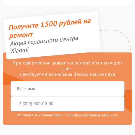
Получите 1500 рублей на
ремонт
Акция сервисного центра
Xiaomi
При оформлении заявки на ремонт техники через
сайт,
действует персональная бессрочная скидка
Отправляя, Вы соглашаетесь с
политикой конфиденциальности