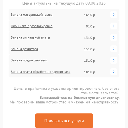
Цены актуальны на текущую дату 09.08.2026
Замена материнской платы
1610 р
Прошивка / разблокировка
910 р
Замена сигнальной платы
1310 р
Замена резистора
1510 р
Замена предохранителя
1510 р
Замена платы обработки видеосигнала
1810 р
Цены в прайс-листе указаны ориентировочные, без учета
стоимости запчастей.
Записывайтесь на бесплатную диагностику.
Мы проверим ваше устройство и укажем на неисправность.
Показать все услуги