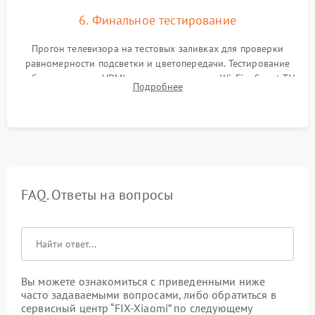
6. Финальное тестирование
Прогон телевизора на тестовых заливках для проверки
равномерности подсветки и цветопередачи. Тестирование
работы разъемов HDMI, динамиков, модуля Wi-Fi и Smart TV
Подробнее
в рабочем режиме в течение нескольких часов.
FAQ. Ответы на вопросы
Вы можете ознакомиться с приведенными ниже
часто задаваемыми вопросами, либо обратиться в
сервисный центр “FIX-Xiaomi” по следующему