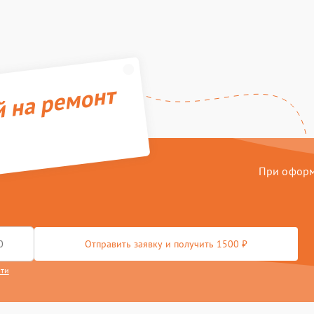
й на ремонт
При оформл
Отправить заявку и получить 1500 ₽
сти