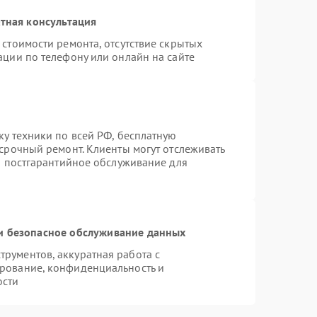
тная консультация
стоимости ремонта, отсутствие скрытых
ации по телефону или онлайн на сайте
ку техники по всей РФ, бесплатную
 срочный ремонт. Клиенты могут отслеживать
ся постгарантийное обслуживание для
 безопасное обслуживание данных
рументов, аккуратная работа с
рование, конфиденциальность и
ости