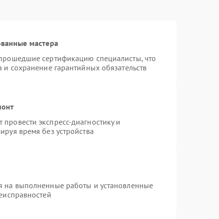
ованные мастера
 прошедшие сертификацию специалисты, что
а и сохранение гарантийных обязательств
монт
 провести экспресс-диагностику и
ируя время без устройства
я на выполненные работы и установленные
неисправностей