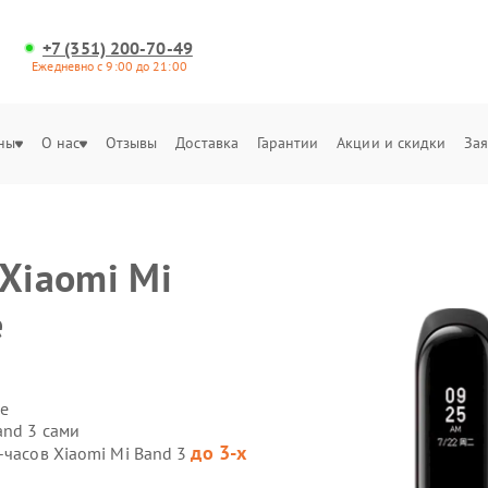
+7 (351) 200-70-49
Ежедневно с 9:00 до 21:00
ны
О нас
Отзывы
Доставка
Гарантии
Акции и скидки
Зая
 Xiaomi Mi
е
е
and 3 сами
до 3-х
-часов Xiaomi Mi Band 3