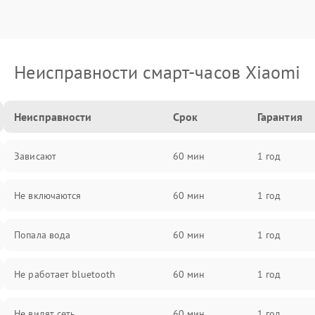
Неисправности смарт-часов Xiaomi
Неисправности
Срок
Гарантия
Зависают
60 мин
1 год
Не включаются
60 мин
1 год
Попала вода
60 мин
1 год
Не работает bluetooth
60 мин
1 год
Не видят сеть
60 мин
1 год