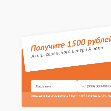
Получите 1500 рубле
Акция сервисного центра Xiaomi
Отправляя, Вы соглашаетесь с
политикой конфиденциально