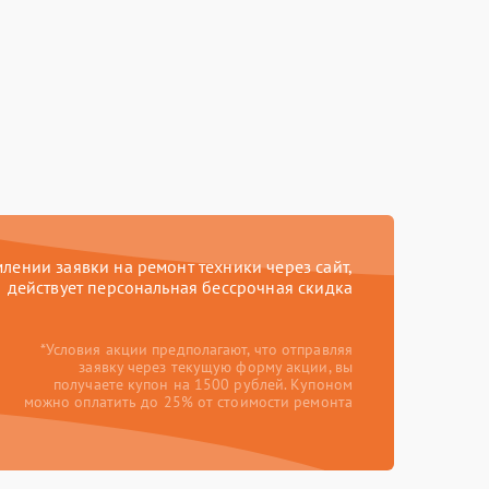
ении заявки на ремонт техники через сайт,
действует персональная бессрочная скидка
*Условия акции предполагают, что отправляя
заявку через текущую форму акции, вы
получаете купон на 1500 рублей. Купоном
можно оплатить до 25% от стоимости ремонта