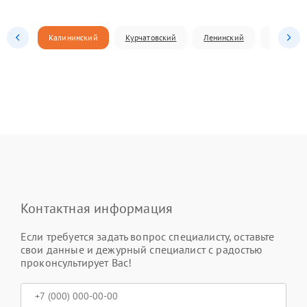
Калининский
Курчатовский
Ленинский
Металлур
Контактная информация
Если требуется задать вопрос специалисту, оставьте
свои данные и дежурный специалист с радостью
проконсультирует Вас!