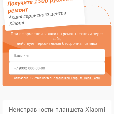
Получите 1500 рублей на
ремонт
Акция сервисного центра
Xiaomi
При оформлении заявки на ремонт техники через
сайт,
действует персональная бессрочная скидка
Отправляя, Вы соглашаетесь с
политикой конфиденциальности
Неисправности планшета Xiaomi