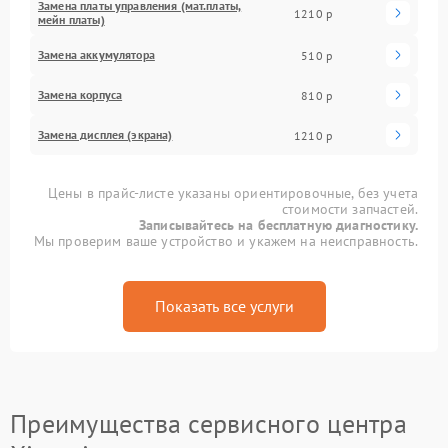
Замена платы управления (мат.платы,
1210 р
мейн платы)
Замена аккумулятора
510 р
Замена корпуса
810 р
Замена дисплея (экрана)
1210 р
Цены в прайс-листе указаны ориентировочные, без учета
стоимости запчастей.
Записывайтесь на бесплатную диагностику.
Мы проверим ваше устройство и укажем на неисправность.
Показать все услуги
Преимущества сервисного центра