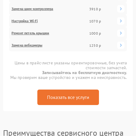
Замена шим-контроллера
3910 р
Настройка Wi-Fi
1070 р
Ремонт петель крышки
1000 р
Замена вебкамеры
1250 р
Цены в прайс-листе указаны ориентировочные, без учета
стоимости запчастей.
Записывайтесь на бесплатную диагностику.
Мы проверим ваше устройство и укажем на неисправность.
Показать все услуги
Преимущества сервисного центра