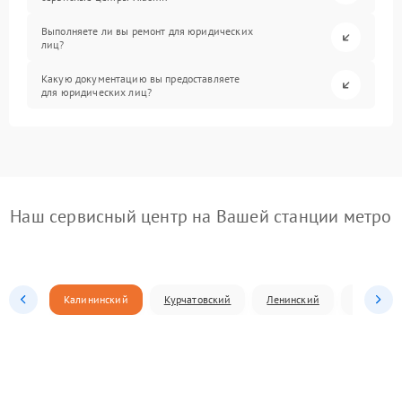
Выполняете ли вы ремонт для юридических
лиц?
Какую документацию вы предоставляете
для юридических лиц?
Наш сервисный центр на Вашей станции метро
Калининский
Курчатовский
Ленинский
Металлур