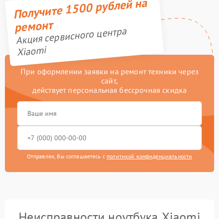
Получите 1500 рублей на
ремонт
Акция сервисного центра
Xiaomi
При оформлении заявки на ремонт техники через
сайт,
действует персональная бессрочная скидка
Отправляя, Вы соглашаетесь с
политикой конфиденциальности
Неисправности ноутбука Xiaomi