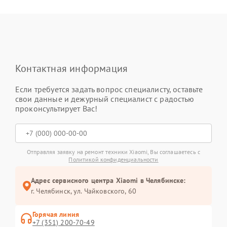
Контактная информация
Если требуется задать вопрос специалисту, оставьте
свои данные и дежурный специалист с радостью
проконсультирует Вас!
Отправляя заявку на ремонт техники Xiaomi, Вы соглашаетесь с
Политикой конфиденциальности
Адрес сервисного центра Xiaomi в Челябинске:
г. Челябинск, ул. Чайковского, 60
Горячая линия
+7 (351) 200-70-49