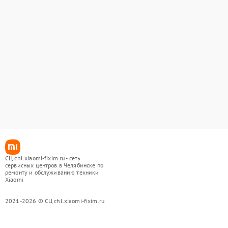
СЦ chl.xiaomi-fixim.ru - сеть
сервисных центров в Челябинске по
ремонту и обслуживанию техники
Xiaomi
2021-2026 © СЦ chl.xiaomi-fixim.ru