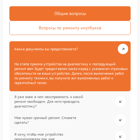
Общие вопросы
Вопросы по ремонту ноутбуков
Какие документы вы предоставляете?
На этапе приема устройства на диагностику и последующий
ремонт вам будет предоставлен заказ-наряд с указанием страховых
обязательств на ваше устройство. Далее, после выполнения работ
по ремонту техники, вы получите акт выполненных работ и
гарантийный талон.
Я уже знаю в чем неисправность и какой
ремонт необходим. Для чего проводить
диагностику?
Мне нужен срочный ремонт. Сможете
сделать?
Я хочу, чтобы мое устройство
ремонтировали при мне.