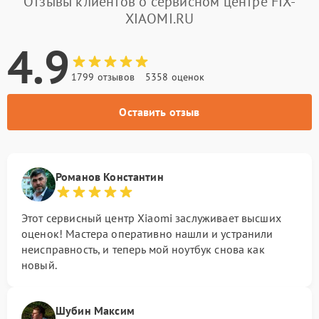
Отзывы клиентов о сервисном центре FIX-
XIAOMI.RU
4.9
1799 отзывов
5358 оценок
Оставить отзыв
Романов Константин
Этот сервисный центр Xiaomi заслуживает высших
оценок! Мастера оперативно нашли и устранили
неисправность, и теперь мой ноутбук снова как
новый.
Шубин Максим