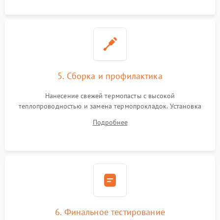
5. Сборка и профилактика
Нанесение свежей термопасты с высокой
теплопроводностью и замена термопрокладок. Установка
системы охлаждения, подключение всех внутренних
Подробнее
шлейфов, модулей памяти и накопителей. Предварительная
сборка корпуса.
6. Финальное тестирование