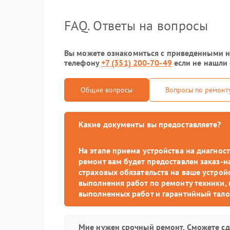
FAQ. Ответы на вопросы
Вы можете ознакомиться с приведенными ни
телефону
+7 (351) 200-70-49
если не нашли 
Общие вопросы
Вопросы по ремонт
Какие документы вы предоставляете?
На этапе приема устройства на диагно
ремонт вам будет предоставлен заказ-н
страховых обязательств на ваше устройс
выполнения работ по ремонту техники, 
выполненных работ и гарантийный тало
Мне нужен срочный ремонт. Сможете сд