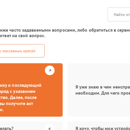
же часто задаваемыми вопросами, либо обратиться в серви
ответ на свой вопрос.
у массажных кресел
стику и последующий
Я уже знаю в чем неиспр
аряд с указанием
необходим. Для чего про
тво. Далее, после
вы получите акт
н.
елать?
Я хочу, чтобы мое устро