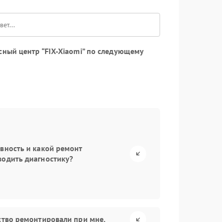
сный центр “FIX-Xiaomi” по следующему
авность и какой ремонт
водить диагностику?
йство ремонтировали при мне.