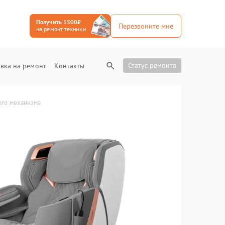
Получить 1500₽
Перезвоните мне
на ремонт техники
Статус ремонта
вка на ремонт
Контакты
ого механизма