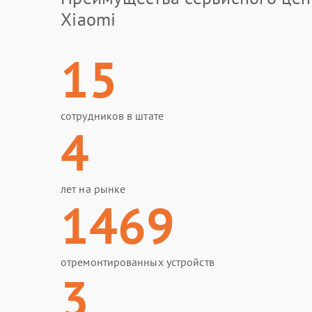
Xiaomi
15
сотрудников в штате
4
лет на рынке
1469
отремонтированных устройств
3