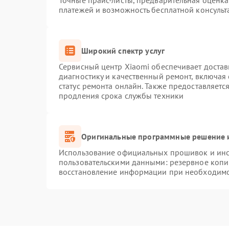
Точные прайс-листы, предварительная оценка 
платежей и возможность бесплатной консульт
Широкий спектр услуг
Сервисный центр Xiaomi обеспечивает достав
диагностику и качественный ремонт, включая
статус ремонта онлайн. Также предоставляет
продления срока службы техники
Оригинальные программные решение и
Использование официальных прошивок и инст
пользовательскими данными: резервное копи
восстановление информации при необходим