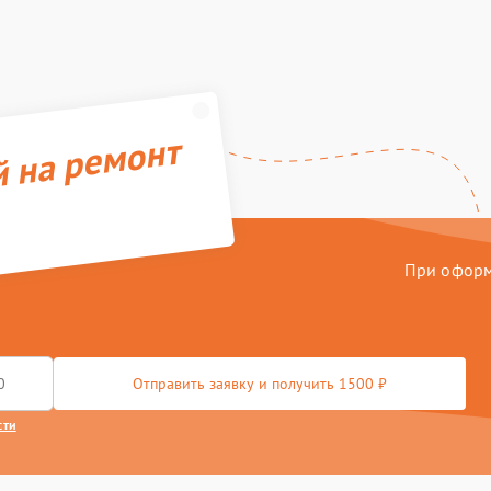
й на ремонт
При оформл
Отправить заявку и получить 1500 ₽
сти