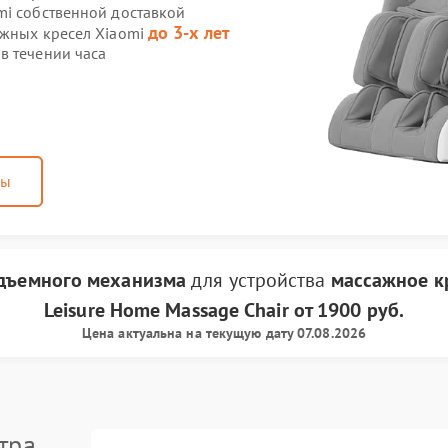
mi собственной доставкой
до 3-х лет
ажных кресел Xiaomi
в течении часа
ны
дъемного механизма
для устройства
массажное к
Leisure Home Massage Chair
от
1900 руб.
Цена актуальна на текущую дату 07.08.2026
тра