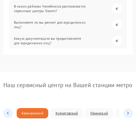
В каких районах Челябинска располагаются
сервисные центры Xiaomi?
Выполняете ли вы ремонт для юридических
лиц?
Какую документацию вы предоставляете
для юридических лиц?
Наш сервисный центр на Вашей станции метро
Калининский
Курчатовский
Ленинский
Металлур