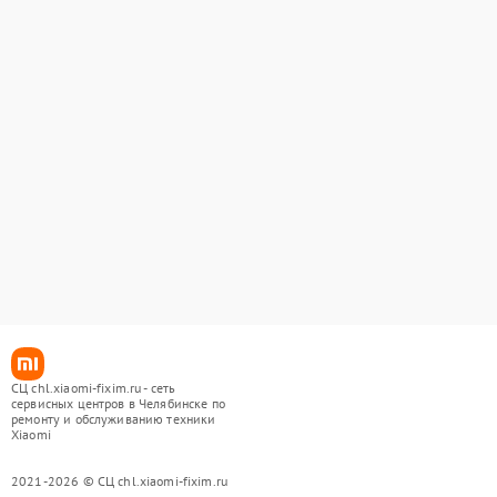
СЦ chl.xiaomi-fixim.ru - сеть
сервисных центров в Челябинске по
ремонту и обслуживанию техники
Xiaomi
2021-2026 © СЦ chl.xiaomi-fixim.ru