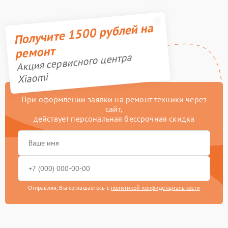
Получите 1500 рублей на
ремонт
Акция сервисного центра
Xiaomi
При оформлении заявки на ремонт техники через
сайт,
действует персональная бессрочная скидка
Отправляя, Вы соглашаетесь с
политикой конфиденциальности