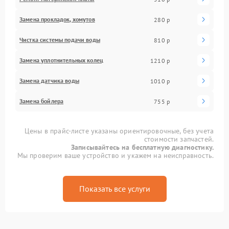
Замена прокладок, хомутов
280 р
Чистка системы подачи воды
810 р
Замена уплотнительных колец
1210 р
Замена датчика воды
1010 р
Замена бойлера
755 р
Цены в прайс-листе указаны ориентировочные, без учета
стоимости запчастей.
Записывайтесь на бесплатную диагностику.
Мы проверим ваше устройство и укажем на неисправность.
Показать все услуги