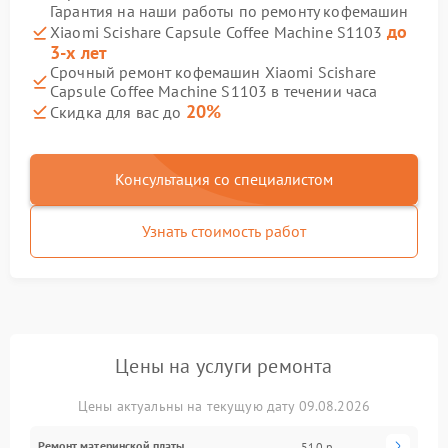
Гарантия на наши работы по ремонту кофемашин
до
Xiaomi Scishare Capsule Coffee Machine S1103
3-х лет
Срочный ремонт кофемашин Xiaomi Scishare
Capsule Coffee Machine S1103 в течении часа
20%
Скидка для вас до
Консультация со специалистом
Узнать стоимость работ
Цены на услуги ремонта
Цены актуальны на текущую дату 09.08.2026
Ремонт материнской платы
510 р