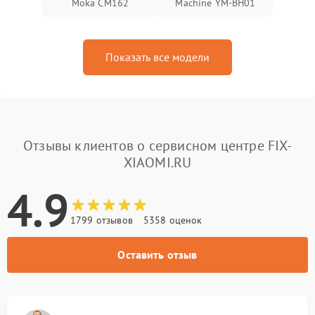
Moka CM162
Machine YM-BH01
Показать все модели
Отзывы клиентов о сервисном центре FIX-
XIAOMI.RU
4.9
1799 отзывов
5358 оценок
Оставить отзыв