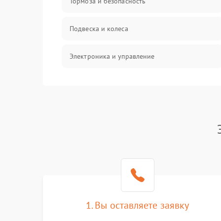
Тормоза и безопасность
Подвеска и колеса
Электроника и управление
Общие поломки
Режим работы
Проблемы с механикой
Батарея
Механические повреждения
1. Вы оставляете заявку