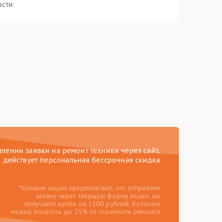
ости
ении заявки на ремонт техники через сайт,
действует персональная бессрочная скидка
*Условия акции предполагают, что отправляя
заявку через текущую форму акции, вы
получаете купон на 1500 рублей. Купоном
можно оплатить до 25% от стоимости ремонта