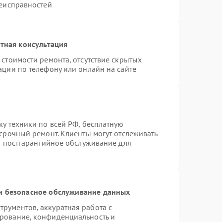
неисправностей
тная консультация
стоимости ремонта, отсутствие скрытых
ации по телефону или онлайн на сайте
ку техники по всей РФ, бесплатную
 срочный ремонт. Клиенты могут отслеживать
ся постгарантийное обслуживание для
 безопасное обслуживание данных
рументов, аккуратная работа с
рование, конфиденциальность и