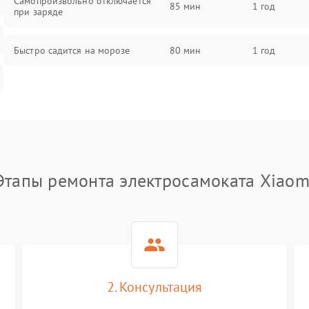
Самопроизвольно отключается
85 мин
1 год
при заряде
Быстро садится на морозе
80 мин
1 год
Этапы ремонта электросамоката Xiaom
2. Консультация