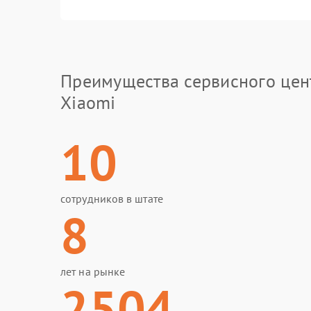
Преимущества сервисного цен
Xiaomi
10
сотрудников в штате
8
лет на рынке
2504