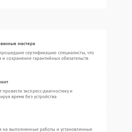
ованные мастера
 прошедшие сертификацию специалисты, что
а и сохранение гарантийных обязательств
монт
 провести экспресс-диагностику и
ируя время без устройства
я на выполненные работы и установленные