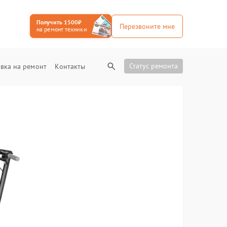
Получить 1500₽
Перезвоните мне
на ремонт техники
Статус ремонта
вка на ремонт
Контакты