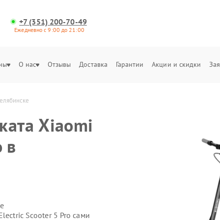
+7 (351) 200-70-49
Ежедневно с 9:00 до 21:00
ны
О нас
Отзывы
Доставка
Гарантии
Акции и скидки
Зая
 Челябинске
ката Xiaomi
o в
е
ectric Scooter 5 Pro сами